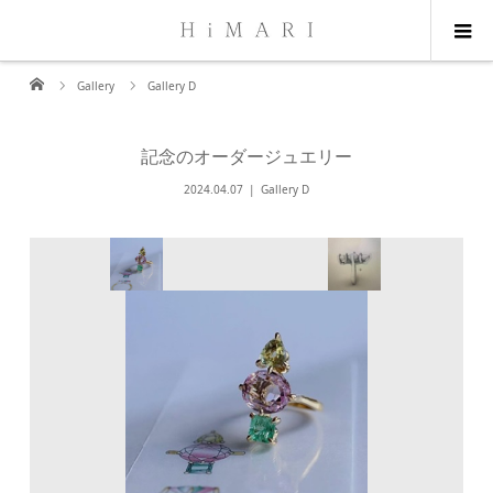
Gallery
Gallery D
記念のオーダージュエリー
2024.04.07
Gallery D