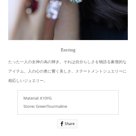
Earring
たった一人の女神の為の輝き。それは自分らしさを物語る象徴的な
アイテム。人の心の奥に響く美しさ。ステートメントジュエリーに
相応しいジュエリー。
Material: K10YG
Stone: GreenTourmaline
Share