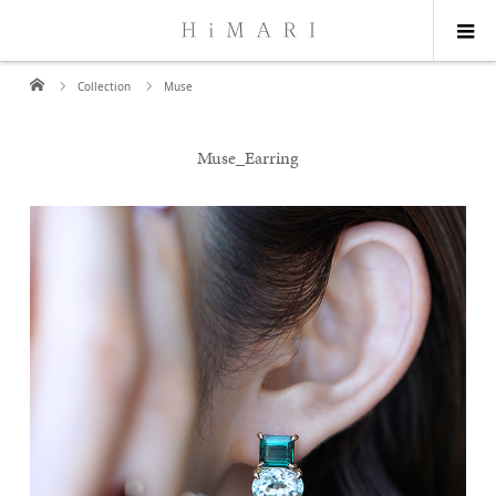
Collection
Muse
Muse_Earring