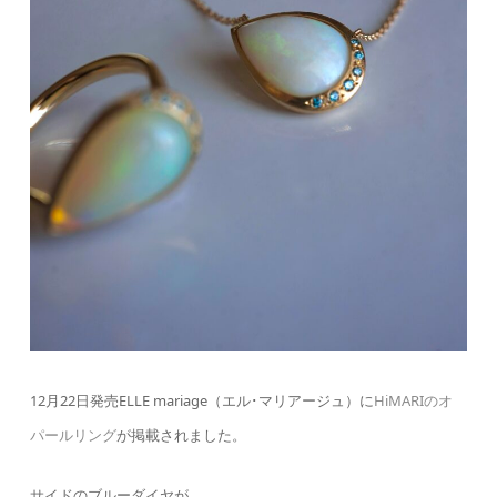
12月22日発売ELLE mariage（エル･マリアージュ）に
HiMARIのオ
パールリング
が掲載されました。
サイドのブルーダイヤが