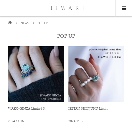
News
POP UP
POP UP
WAKO GINZA Limited S...
ISETAN SHINJUKU Limi...
2024.11.16
2024.11.06