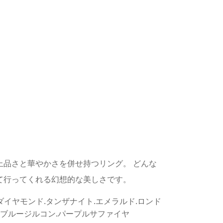
上品さと華やかさを併せ持つリング。 どんな
て行ってくれる幻想的な美しさです。
ダイヤモンド.タンザナイト.エメラルド.ロンド
.ブルージルコン.パープルサファイヤ