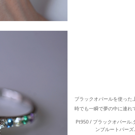
ブラックオパールを使った
時でも一瞬で夢の中に連れ
Pt950
/
ブラックオパール.
ンブルートパーズ