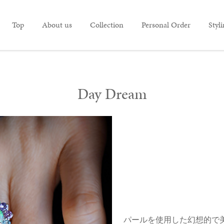
Top
About us
Collection
Personal Order
Styl
Day Dream
パールを使用した幻想的で美し