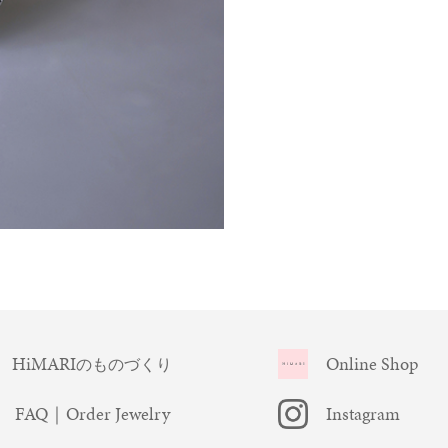
HiMARI
Online Shop
のものづくり
FAQ｜Order Jewelry
Instagram