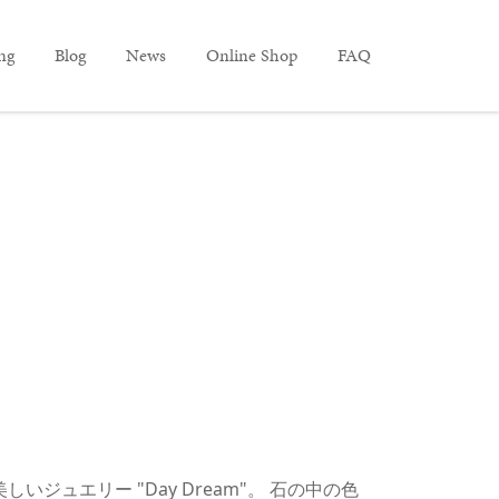
ing
Blog
News
Online Shop
FAQ
いジュエリー "Day Dream"。 石の中の色