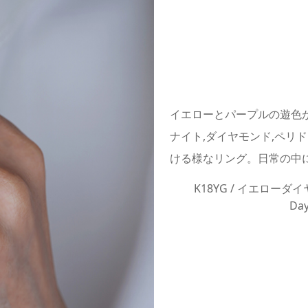
イエローとパープルの遊色が
ナイト,ダイヤモンド,ペリ
ける様なリング。日常の中
K18YG
/
イエローダイヤ
Day